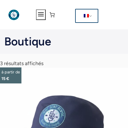
Aller
au
contenu
Boutique
3 résultats affichés
à partir de
15
€