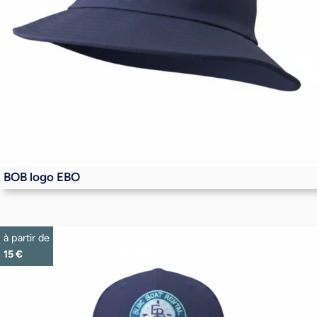
BOB logo EBO
à partir de
15
€