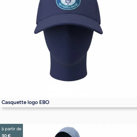
Casquette logo EBO
à partir de
30
€