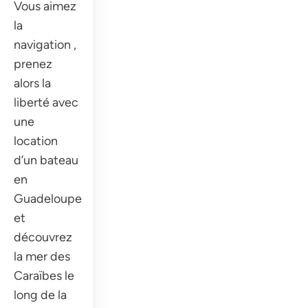
Vous aimez
la
navigation ,
prenez
alors la
liberté avec
une
location
d’un bateau
en
Guadeloupe
et
découvrez
la mer des
Caraïbes le
long de la