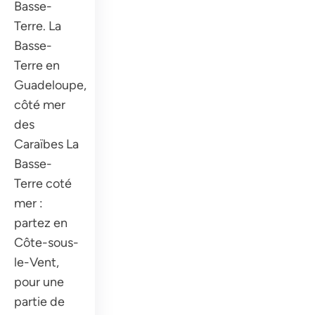
Basse-
Terre. La
Basse-
Terre en
Guadeloupe,
côté mer
des
Caraïbes La
Basse-
Terre coté
mer :
partez en
Côte-sous-
le-Vent,
pour une
partie de