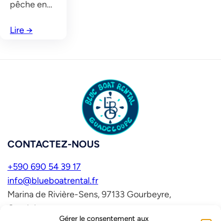
pêche en…
Lire
→
CONTACTEZ-NOUS
+590 690 54 39 17
info@blueboatrental.fr
Marina de Rivière-Sens, 97133 Gourbeyre,
Guadeloupe
Gérer le consentement aux