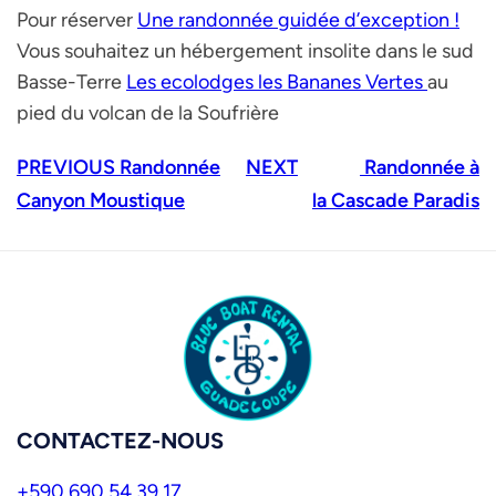
Pour réserver
Une randonnée guidée d’exception !
Vous souhaitez un hébergement insolite dans le sud
Basse-Terre
Les ecolodges les Bananes Vertes
au
pied du volcan de la Soufrière
PREVIOUS
Randonnée
NEXT
Randonnée à
Canyon Moustique
la Cascade Paradis
CONTACTEZ-NOUS
+590 690 54 39 17